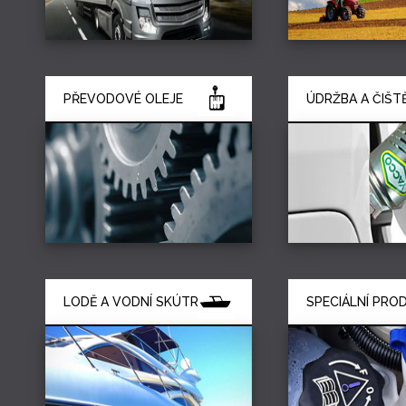
PŘEVODOVÉ OLEJE
ÚDRŽBA A ČIŠT
LODĚ A VODNÍ SKÚTRY
SPECIÁLNÍ PRO