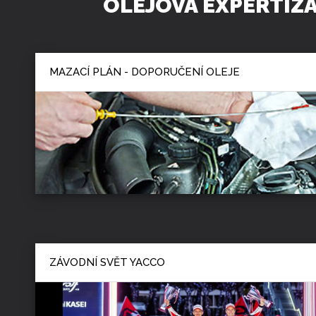
OLEJOVÁ EXPERTÍZ
MAZACÍ PLÁN - DOPORUČENÍ OLEJE
ZÁVODNÍ SVĚT YACCO