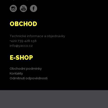
Instagram
YouTube
Facebook
OBCHOD
Technické informace a objednávky
+420 739 428 158
info@yacco.cz
E-SHOP
Obchodní podmínky
Kontakty
Odmítnutí odpovědnosti