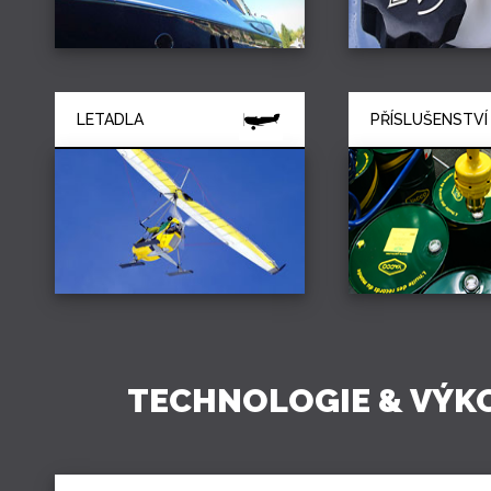
LETADLA
PŘÍSLUŠENSTVÍ
TECHNOLOGIE & VÝK