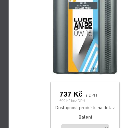
737 Kč
s DPH
609 Kč
bez DPH
Dostupnost produktu na dotaz
Balení