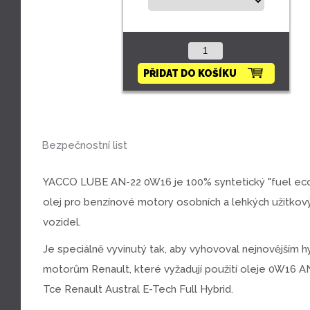
Bezpečnostní list
YACCO LUBE AN-22 0W16 je 100% syntetický "fuel e
olej pro benzínové motory osobních a lehkých užitkov
vozidel.
Je speciálně vyvinutý tak, aby vyhovoval nejnovějším h
motorům Renault, které vyžadují použití oleje 0W16 AN
Tce Renault Austral E-Tech Full Hybrid.