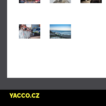
YACCO.CZ