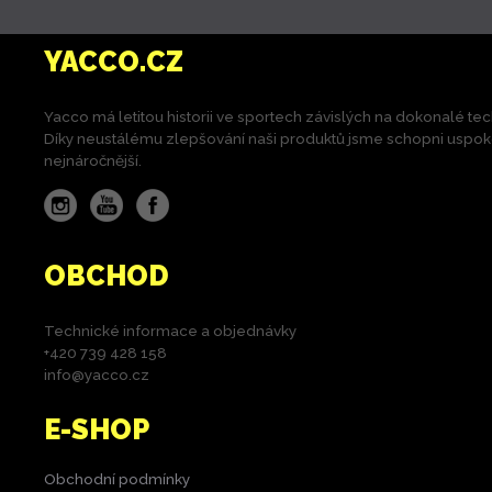
YACCO.CZ
Yacco má letitou historii ve sportech závislých na dokonalé tec
Díky neustálému zlepšování naši produktů jsme schopni uspokoji
nejnáročnější.
Instagram
YouTube
Facebook
OBCHOD
Technické informace a objednávky
+420 739 428 158
info@yacco.cz
E-SHOP
Obchodní podmínky