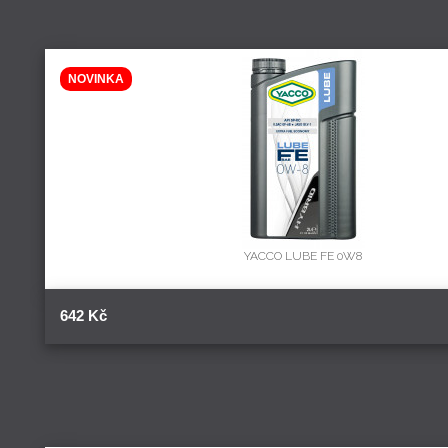
NOVINKA
YACCO LUBE FE 0W8
642 Kč