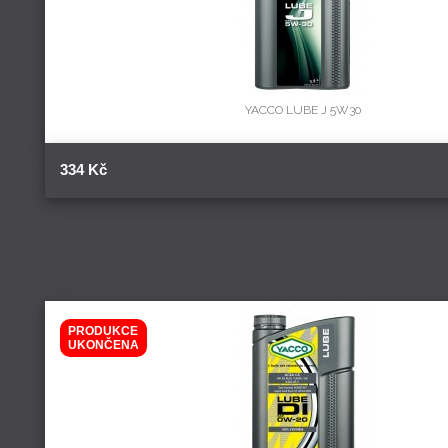
YACCO LUBE J 5W30
334 Kč
PRODUKCE
UKONČENA