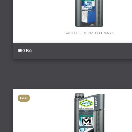
YACCO LUBE BM-17 FE 0W20
690 Kč
PAO