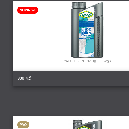
NOVINKA
YACCO LUBE BM-19 FE 0W30
380 Kč
PAO