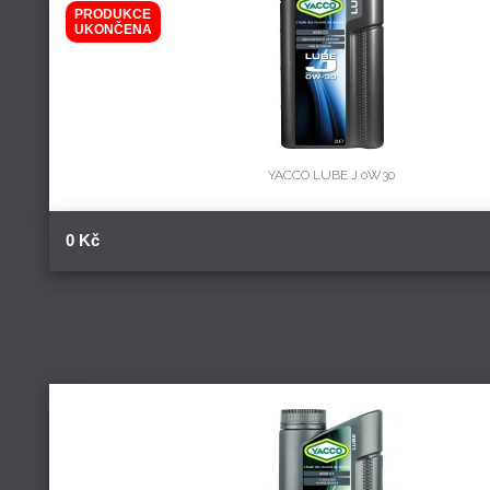
PRODUKCE
UKONČENA
YACCO LUBE J 0W30
0 Kč