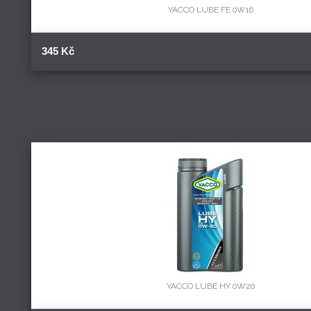
YACCO LUBE FE 0W16
345 Kč
YACCO LUBE HY 0W20