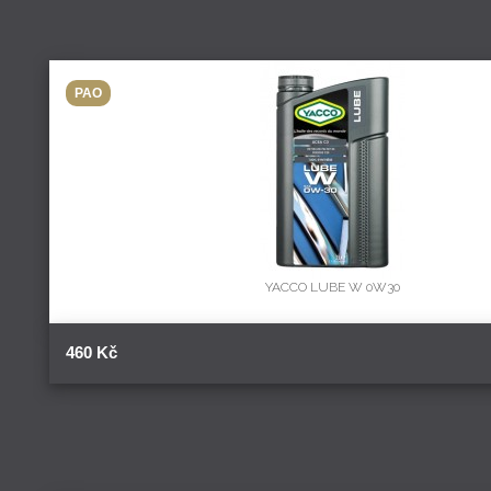
PAO
YACCO LUBE W 0W30
460 Kč