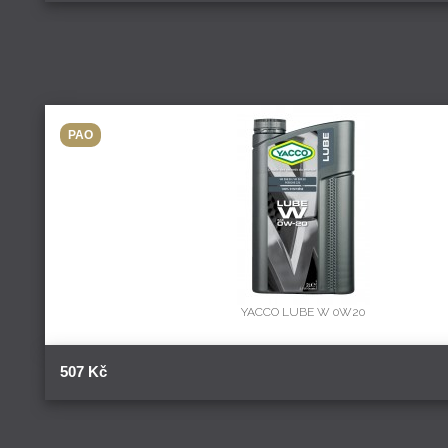
PAO
YACCO LUBE W 0W20
507 Kč