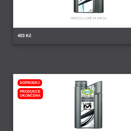
YACCO LUBE M 0W20
403 Kč
DOPRODEJ
PRODUKCE
UKONČENA