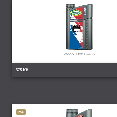
YACCO LUBE P 0W20
575 Kč
PAO