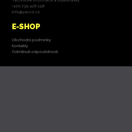
Technické informace a objednávky
+420 739 428 158
info@yacco.cz
E-SHOP
Obchodní podmínky
Kontakty
Odmítnutí odpovědnosti