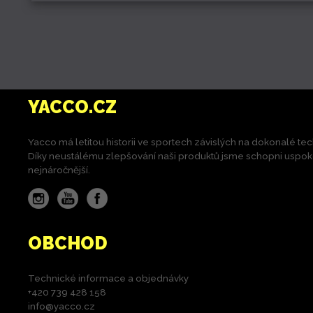
YACCO.CZ
Yacco má letitou historii ve sportech závislých na dokonalé tec
Díky neustálému zlepšování naši produktů jsme schopni uspokoji
nejnáročnější.
Instagram
YouTube
Facebook
OBCHOD
Technické informace a objednávky
+420 739 428 158
info@yacco.cz